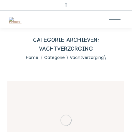
Zoeken:
CATEGORIE ARCHIEVEN:
VACHTVERZORGING
Je bent hier:
Home
Categorie \ Vachtverzorging\