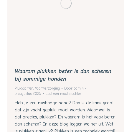
Waarom plukken beter is dan scheren
bij sommige honden
Plukvachten
,
Vachtverzorging
Door
admin
5 augustus 2025
Laat een reactie achter
Heb je een ruwharige hond? Dan is de kans groot
dat zijn vacht geplukt moet worden. Maar wat is
dat precies, plukken? En waarom is het vaak beter
dan scheren? In deze blog leggen we het uit. Wat
is plukken eigenlijk? Plukken is een techniek waarbij