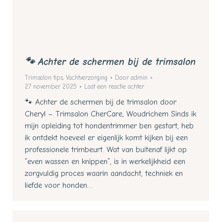
🐾 Achter de schermen bij de trimsalon
Trimsalon tips
,
Vachtverzorging
Door
admin
27 november 2025
Laat een reactie achter
🐾 Achter de schermen bij de trimsalon door
Cheryl – Trimsalon CherCare, Woudrichem Sinds ik
mijn opleiding tot hondentrimmer ben gestart, heb
ik ontdekt hoeveel er eigenlijk komt kijken bij een
professionele trimbeurt. Wat van buitenaf lijkt op
“even wassen en knippen”, is in werkelijkheid een
zorgvuldig proces waarin aandacht, techniek en
liefde voor honden…