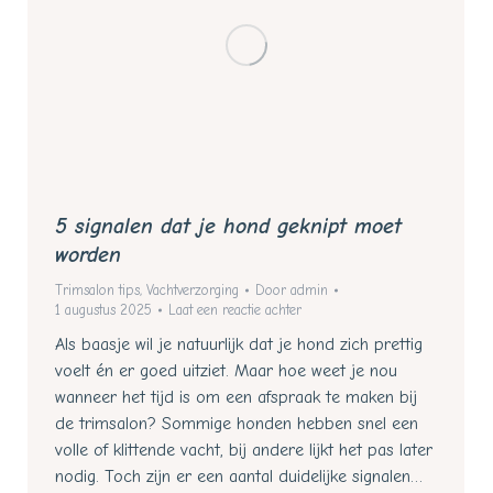
5 signalen dat je hond geknipt moet
worden
Trimsalon tips
,
Vachtverzorging
Door
admin
1 augustus 2025
Laat een reactie achter
Als baasje wil je natuurlijk dat je hond zich prettig
voelt én er goed uitziet. Maar hoe weet je nou
wanneer het tijd is om een afspraak te maken bij
de trimsalon? Sommige honden hebben snel een
volle of klittende vacht, bij andere lijkt het pas later
nodig. Toch zijn er een aantal duidelijke signalen…