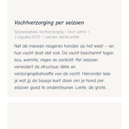
Vachtverzorging per seizoen
Seizoensadvies
,
Vachtverzorging
Door
admin
3 augustus 2025
Laat een reactie achter
Net als mensen reageren honden op het weer – en
hun vacht doet dat ook. De vacht beschermt tegen
kou, warmte, regen en zonlicht. Per seizoen
verandert de structuur, dikte en
verzorgingsbehoefte van de vacht. Hieronder lees
je wat jij als baasje kunt doen om je hond per
seizoen goed te ondersteunen. Lente: de grote…