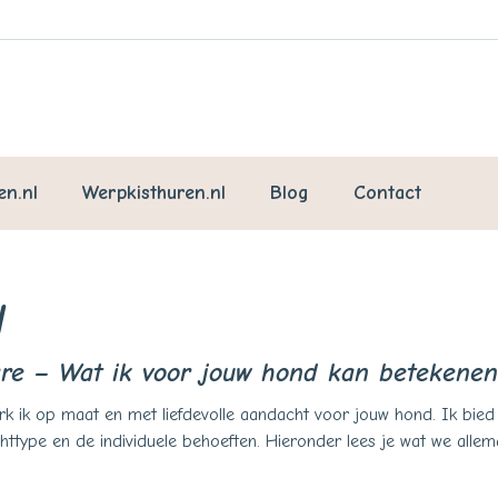
en.nl
Werpkisthuren.nl
Blog
Contact
N
are – Wat ik voor jouw hond kan betekenen
rk ik op maat en met liefdevolle aandacht voor jouw hond. Ik bied
ttype en de individuele behoeften. Hieronder lees je wat we allem