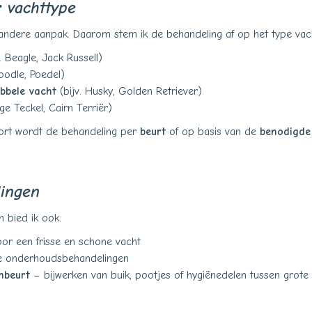
 vachttype
andere aanpak. Daarom stem ik de behandeling af op het type vac
. Beagle, Jack Russell)
oodle, Poedel)
bbele vacht
(bijv. Husky, Golden Retriever)
ge Teckel, Cairn Terriër)
oort wordt de behandeling per
beurt
of op basis van de
benodigde 
lingen
n bied ik ook:
or een frisse en schone vacht
e onderhoudsbehandelingen
nbeurt
– bijwerken van buik, pootjes of hygiënedelen tussen grote 