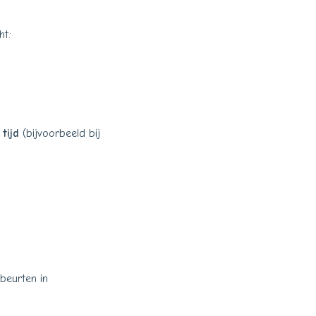
ht:
tijd
(bijvoorbeeld bij
beurten in