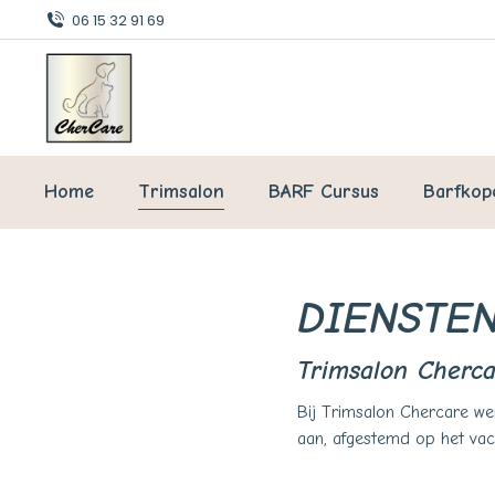
06 15 32 91 69
Home
Trimsalon
BARF Cursus
Barfkop
DIENSTE
Trimsalon Cherc
Bij Trimsalon Chercare we
aan, afgestemd op het vach