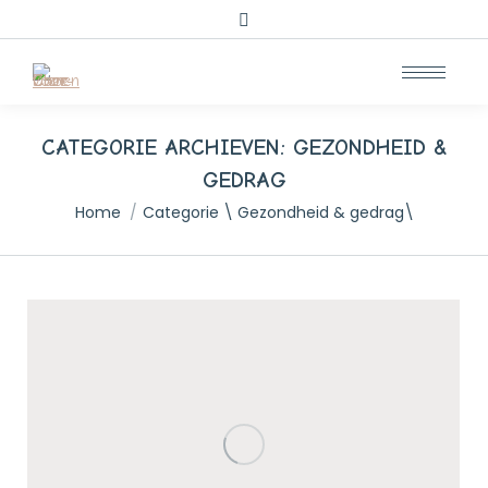
Zoeken:
CATEGORIE ARCHIEVEN:
GEZONDHEID &
GEDRAG
Je bent hier:
Home
Categorie \ Gezondheid & gedrag\